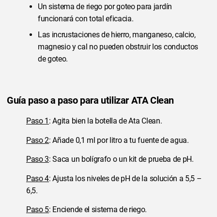
Un sistema de riego por goteo para jardín
funcionará con total eficacia.
Las incrustaciones de hierro, manganeso, calcio,
magnesio y cal no pueden obstruir los conductos
de goteo.
Guía paso a paso para utilizar ATA Clean
Paso 1
: Agita bien la botella de Ata Clean.
Paso 2
: Añade 0,1 ml por litro a tu fuente de agua.
Paso 3
: Saca un bolígrafo o un kit de prueba de pH.
Paso 4
: Ajusta los niveles de pH de la solución a 5,5 –
6,5.
Paso 5
: Enciende el sistema de riego.