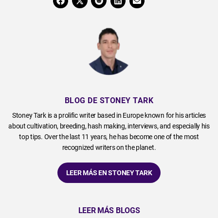
BLOG DE STONEY TARK
Stoney Tark is a prolific writer based in Europe known for his articles
about cultivation, breeding, hash making, interviews, and especially his
top tips. Over the last 11 years, he has become one of the most
recognized writers on the planet.
LEER MÁS EN STONEY TARK
LEER MÁS BLOGS