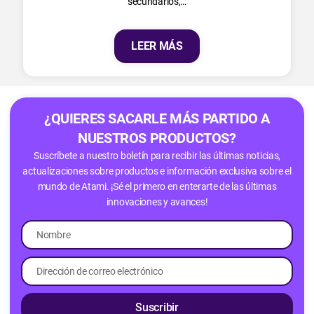
secundarios,…
LEER MÁS
¿QUIERES SACARLE MÁS PARTIDO A
NUESTROS PRODUCTOS?
Suscríbete a nuestro boletín para recibir las últimas noticias,
actualizaciones sobre productos e información exclusiva sobre el
mundo de Atami. ¡Sé el primero en enterarte de las últimas
innovaciones y avances!
Suscribir