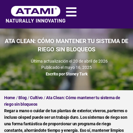
ATA CLEAN: CÓMO MANTENER TU SISTEMA DE
RIEGO SIN BLOQUEOS
Última actualización el 20 de abril de 2026
Publicado el
mayo 16, 2025
Escrito por
Stoney Tark
Home
/
Blog
/
Cultivo
/
Ata Clean: Cómo mantener tu sistema de
riego sin bloqueos
Regar a mano o cuidar de tus plantas de exterior, viveros, parterres o
incluso césped puede ser un trabajo duro. Los sistemas de riego son
una forma fantástica de proporcionar un programa de riego
constante, ahorrándote tiempo y energía. Eso sí, mantener limpios