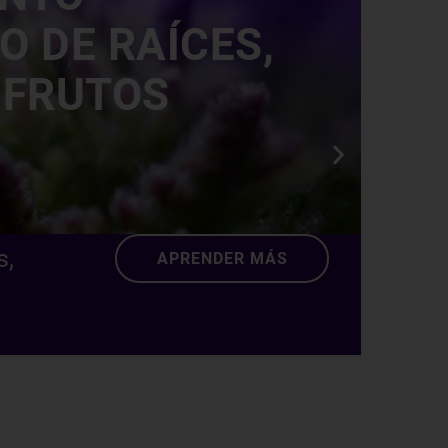
O DE RAÍCES,
 FRUTOS
s,
APRENDER MÁS