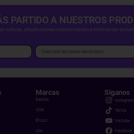
ÁS PARTIDO A NUESTROS PRO
imas noticias, actualizaciones sobre productos e información exclus
s
Marcas
Síganos
s
Bastics
Instagram
VGN
TikTok
B’cuzz
Youtube
Facebook
ATA