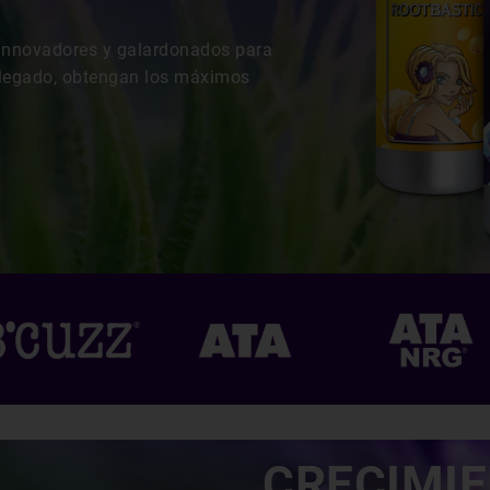
innovadores y galardonados para
e legado, obtengan los máximos
CRECIMI