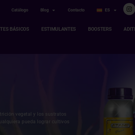
Catálogo
Blog
Contacto
ES
TES BÁSICOS
ESTIMULANTES
BOOSTERS
ADIT
trición vegetal y los sustratos
alquiera pueda lograr cultivos