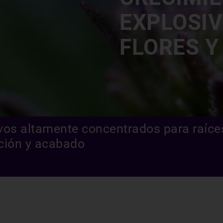
EXPLOSIV
FLORES Y
ivos altamente concentrados para raíce
ación y acabado