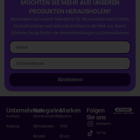
MÖCHTEN SIE MEHR AUS UNSEREN
PRODUKTEN HERAUSHOLEN?
Abonnieren Sie unseren Newsletter für die neuesten Nachrichten,
Produktupdates und exklusive Einblicke in die Welt von Atami.
Erfahren Sie als Erster von Neuentwicklungen und Innovationen!
Abonnieren
Unternehmen
Kategorien
Marken
Folgen
Sie uns
Kontakt
Grundnährstoffe
Bastics
Instagram
Katalog
Stimulatoren
VGN
TikTok
Booster
B’cuzz