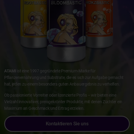
ATAMI
ist eine 1997 gegründete Premium-Marke für
Pflanzenernährung und Substrate, die es sich zur Aufgabe gemacht
hat, jeden zu einem besonders guten Anbauergebnis zu verhelfen.
Ob passionierte Vorreiter oder lizenzierte Profis – wir bieten eine
Vielzahl innovativer, preisgekrönter Produkte, mit denen Züchter ein
Maximum an Geschmack und Ertrag erzielen.
Kontaktieren Sie uns