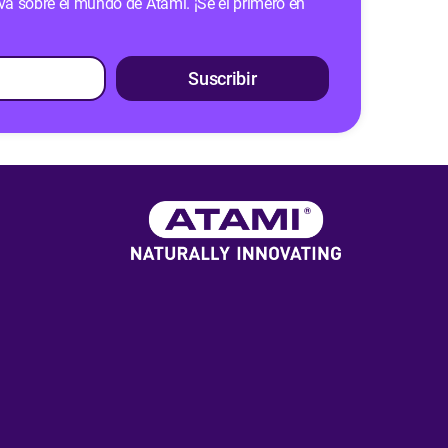
iva sobre el mundo de Atami. ¡Sé el primero en
Suscribir