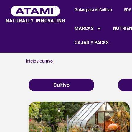
Guías para el Cultivo
SDS
MARCAS
NUTRIEN
CAJAS Y PACKS
Inicio
/ Cultivo
Cultivo