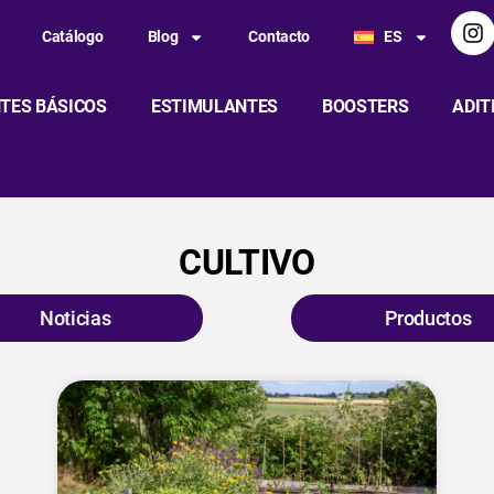
Catálogo
Blog
Contacto
ES
TES BÁSICOS
ESTIMULANTES
BOOSTERS
ADIT
CULTIVO
Noticias
Productos