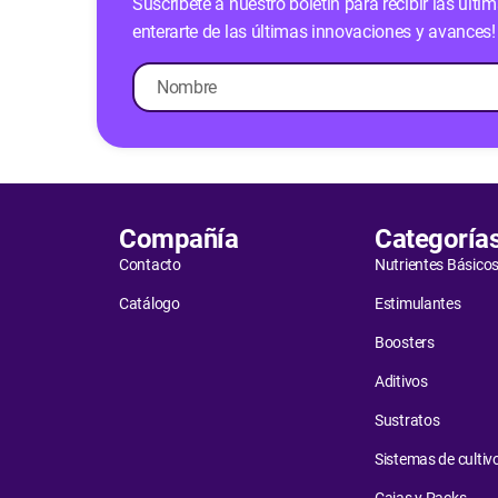
Suscríbete a nuestro boletín para recibir las últ
enterarte de las últimas innovaciones y avances!
Compañía
Categoría
Contacto
Nutrientes Básico
Catálogo
Estimulantes
Boosters
Aditivos
Sustratos
Sistemas de cultiv
Cajas y Packs