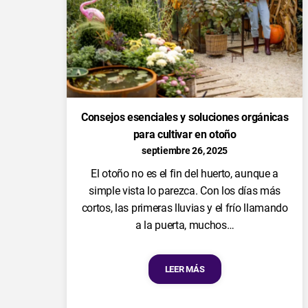
Consejos esenciales y soluciones orgánicas
para cultivar en otoño
septiembre 26, 2025
El otoño no es el fin del huerto, aunque a
simple vista lo parezca. Con los días más
cortos, las primeras lluvias y el frío llamando
a la puerta, muchos…
LEER MÁS