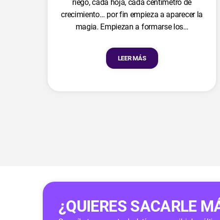
riego, cada hoja, cada centímetro de
crecimiento… por fin empieza a aparecer la
magia. Empiezan a formarse los…
LEER MÁS
¿QUIERES SACARLE M