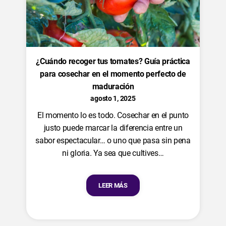
¿Cuándo recoger tus tomates? Guía práctica
para cosechar en el momento perfecto de
maduración
agosto 1, 2025
El momento lo es todo. Cosechar en el punto
justo puede marcar la diferencia entre un
sabor espectacular… o uno que pasa sin pena
ni gloria. Ya sea que cultives…
LEER MÁS