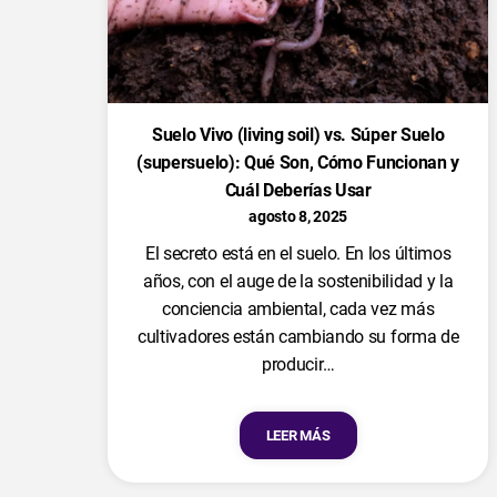
Suelo Vivo (living soil) vs. Súper Suelo
(supersuelo): Qué Son, Cómo Funcionan y
Cuál Deberías Usar
agosto 8, 2025
El secreto está en el suelo. En los últimos
años, con el auge de la sostenibilidad y la
conciencia ambiental, cada vez más
cultivadores están cambiando su forma de
producir…
LEER MÁS