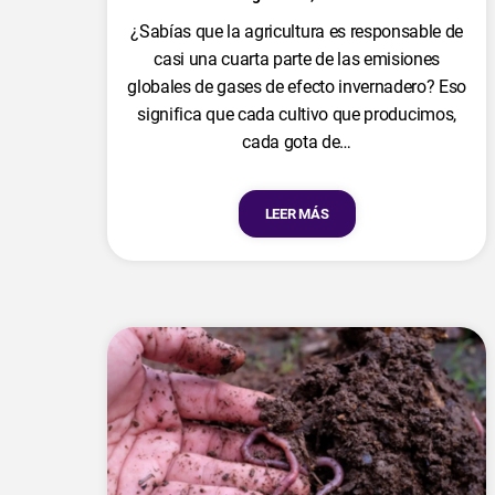
¿Sabías que la agricultura es responsable de
casi una cuarta parte de las emisiones
globales de gases de efecto invernadero? Eso
significa que cada cultivo que producimos,
cada gota de…
LEER MÁS