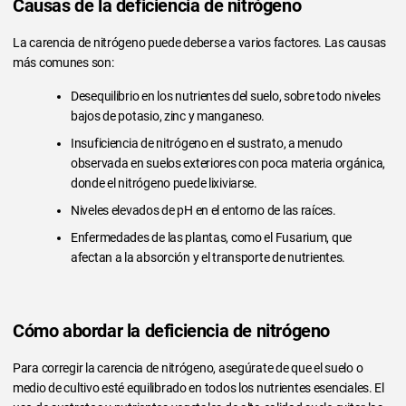
Causas de la deficiencia de nitrógeno
La carencia de nitrógeno puede deberse a varios factores. Las causas
más comunes son:
Desequilibrio en los nutrientes del suelo, sobre todo niveles
bajos de potasio, zinc y manganeso.
Insuficiencia de nitrógeno en el sustrato, a menudo
observada en suelos exteriores con poca materia orgánica,
donde el nitrógeno puede lixiviarse.
Niveles elevados de pH en el entorno de las raíces.
Enfermedades de las plantas, como el Fusarium, que
afectan a la absorción y el transporte de nutrientes.
Cómo abordar la deficiencia de nitrógeno
Para corregir la carencia de nitrógeno, asegúrate de que el suelo o
medio de cultivo esté equilibrado en todos los nutrientes esenciales. El