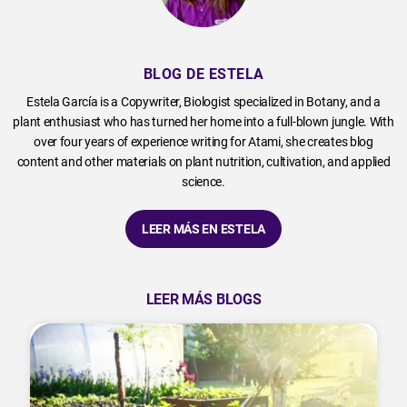
BLOG DE ESTELA
Estela García is a Copywriter, Biologist specialized in Botany, and a
plant enthusiast who has turned her home into a full-blown jungle. With
over four years of experience writing for Atami, she creates blog
content and other materials on plant nutrition, cultivation, and applied
science.
LEER MÁS EN ESTELA
LEER MÁS BLOGS