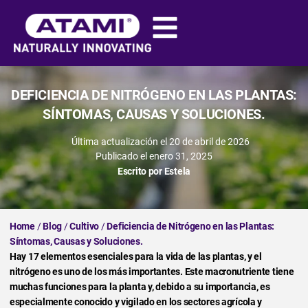
DEFICIENCIA DE NITRÓGENO EN LAS PLANTAS:
SÍNTOMAS, CAUSAS Y SOLUCIONES.
Última actualización el 20 de abril de 2026
Publicado el
enero 31, 2025
Escrito por
Estela
Home
/
Blog
/
Cultivo
/
Deficiencia de Nitrógeno en las Plantas:
Síntomas, Causas y Soluciones.
Hay 17 elementos esenciales para la vida de las plantas, y el
nitrógeno es uno de los más importantes. Este macronutriente tiene
muchas funciones para la planta y, debido a su importancia, es
especialmente conocido y vigilado en los sectores agrícola y