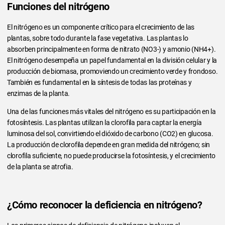
Funciones del nitrógeno
El nitrógeno es un componente crítico para el crecimiento de las
plantas, sobre todo durante la fase vegetativa. Las plantas lo
absorben principalmente en forma de nitrato (NO3-) y amonio (NH4+).
El nitrógeno desempeña un papel fundamental en la división celular y la
producción de biomasa, promoviendo un crecimiento verde y frondoso.
También es fundamental en la síntesis de todas las proteínas y
enzimas de la planta.
Una de las funciones más vitales del nitrógeno es su participación en la
fotosíntesis. Las plantas utilizan la clorofila para captar la energía
luminosa del sol, convirtiendo el dióxido de carbono (CO2) en glucosa.
La producción de clorofila depende en gran medida del nitrógeno; sin
clorofila suficiente, no puede producirse la fotosíntesis, y el crecimiento
de la planta se atrofia.
¿Cómo reconocer la deficiencia en nitrógeno?