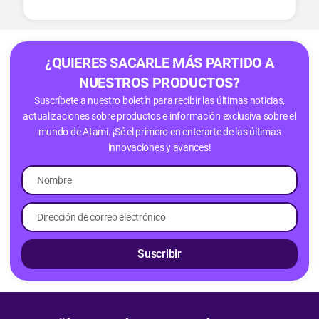
¿QUIERES SACARLE MÁS PARTIDO A
NUESTROS PRODUCTOS?
Suscríbete a nuestro boletín para recibir las últimas noticias,
actualizaciones sobre productos e información exclusiva sobre el
mundo de Atami. ¡Sé el primero en enterarte de las últimas
innovaciones y avances!
Suscribir