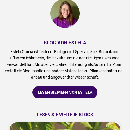
BLOG VON ESTELA
Estela García ist Texterin, Biologin mit Spezialgebiet Botanik und
Pflanzenliebhaberin, die ihr Zuhause in einen richtigen Dschungel
verwandelt hat. Mit über vier Jahren Erfahrung als Autorin für Atami
erstellt sie Blog-Inhalte und andere Materialien zu Pflanzenernährung, -
anbau und angewandter Wissenschaft.
LESEN SIE MEHR VON ESTELA
LESEN SIE WEITERE BLOGS