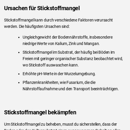
Ursachen für Stickstoffmangel
Stickstoffmangel kann durch verschiedene Faktoren verursacht
werden. Die häufigsten Ursachen sind:
Ungleichgewicht der Bodennährstoffe, insbesondere
niedrige Werte von Kalium, Zink und Mangan.
Stickstoffmangel im Substrat, der häufig bei Böden im
Freien mit geringer organischer Substanz beobachtet wird,
wo Stickstoff auswaschen kann.
Erhöhte pH-Werte in der Wurzelumgebung.
Pflanzenkrankheiten, wie Fusarium, die die
Nährstoffaufnahme und den Transport beeinträchtigen.
Stickstoffmangel bekämpfen
Um Stickstoffmangel zu beheben, musst du sicherstellen, dass der