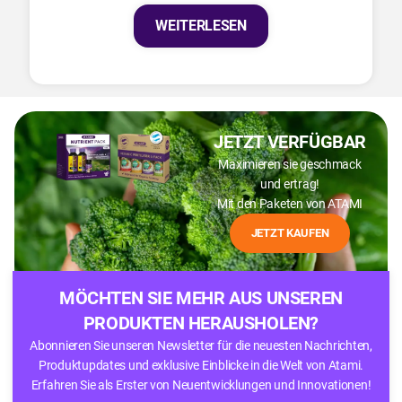
WEITERLESEN
JETZT VERFÜGBAR
Maximieren sie geschmack
und ertrag!
Mit den Paketen von ATAMI
JETZT KAUFEN
MÖCHTEN SIE MEHR AUS UNSEREN
PRODUKTEN HERAUSHOLEN?
Abonnieren Sie unseren Newsletter für die neuesten Nachrichten,
Produktupdates und exklusive Einblicke in die Welt von Atami.
Erfahren Sie als Erster von Neuentwicklungen und Innovationen!