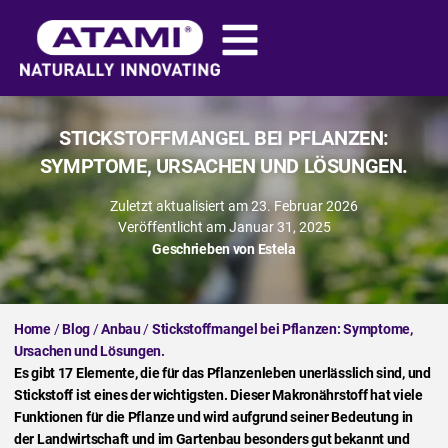
STICKSTOFFMANGEL BEI PFLANZEN:
SYMPTOME, URSACHEN UND LÖSUNGEN.
Zuletzt aktualisiert am 23. Februar 2026
Veröffentlicht am
Januar 31, 2025
Geschrieben von
Estela
Home
/
Blog
/
Anbau
/
Stickstoffmangel bei Pflanzen: Symptome,
Ursachen und Lösungen.
Es gibt 17 Elemente, die für das Pflanzenleben unerlässlich sind, und
Stickstoff ist eines der wichtigsten. Dieser Makronährstoff hat viele
Funktionen für die Pflanze und wird aufgrund seiner Bedeutung in
der Landwirtschaft und im Gartenbau besonders gut bekannt und