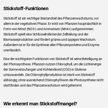
Stickstoff-Funktionen
Stickstoff ist ein wichtiger Bestandteil des Pflanzenwachstums, vor
allem in der vegetativen Phase. Er wird von Pflanzen hauptsächlich in
Form von Nitrat (NO3-) und Ammonium (NH4+) aufgenommen.
Stickstoff spielt eine Schlüsselrolle bei der Zellteilung und der
Biomasseproduktion und fördert grünes und üppiges Wachstum.
Außerdem ist er für die Synthese aller Pflanzenproteine und Enzyme
unerlässlich.
Eine der wichtigsten Funktionen von Stickstoff ist seine Beteiligung an
der Photosynthese. Pflanzen nutzen Chlorophyll, um die Lichtenergie
der Sonne einzufangen und Kohlendioxid (CO2) in Glukose
umzuwandeln. Die Chlorophyllproduktion ist stark von Stickstoff
abhängig; ohne ausreichend Chlorophyll kann die Photosynthese nicht
stattfinden und das Pflanzenwachstum wird gehemmt.
Wie erkennt man Stickstoffmangel?