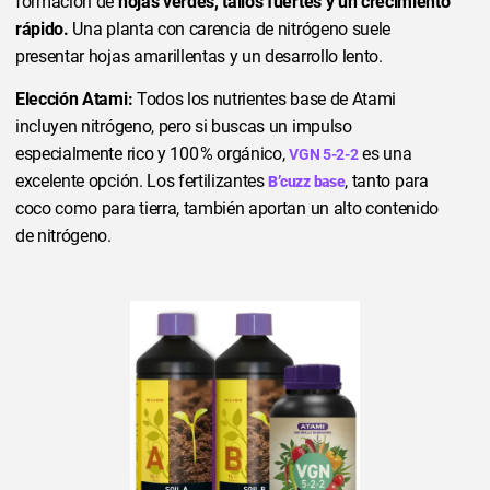
formación de
hojas verdes, tallos fuertes y un crecimiento
rápido.
Una planta con carencia de nitrógeno suele
presentar hojas amarillentas y un desarrollo lento.
Elección Atami:
Todos los nutrientes base de Atami
incluyen nitrógeno, pero si buscas un impulso
especialmente rico y 100 % orgánico,
es una
VGN 5-2-2
excelente opción. Los fertilizantes
, tanto para
B’cuzz base
coco como para tierra, también aportan un alto contenido
de nitrógeno.