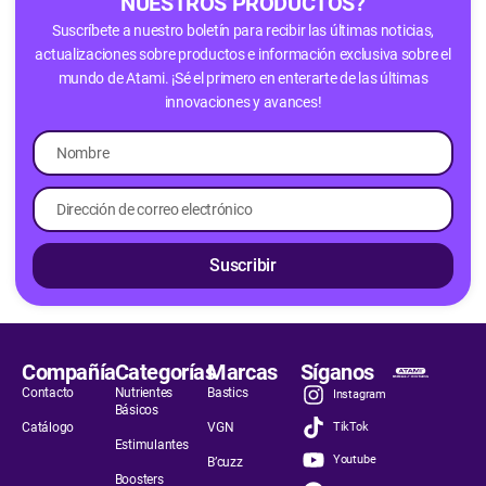
NUESTROS PRODUCTOS?
Suscríbete a nuestro boletín para recibir las últimas noticias,
actualizaciones sobre productos e información exclusiva sobre el
mundo de Atami. ¡Sé el primero en enterarte de las últimas
innovaciones y avances!
Suscribir
Compañía
Categorías
Marcas
Síganos
Contacto
Nutrientes
Bastics
Instagram
Básicos
Catálogo
VGN
TikTok
Estimulantes
Youtube
B’cuzz
Boosters