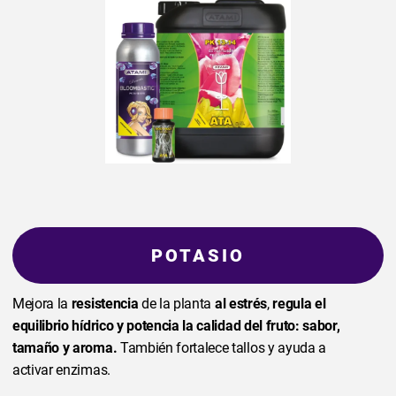
POTASIO
Mejora la
resistencia
de la planta
al estrés
,
regula el
equilibrio hídrico y potencia la calidad del fruto: sabor,
tamaño y aroma.
También fortalece tallos y ayuda a
activar enzimas.