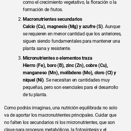
como el crecimiento vegetativo, la floración o la
formación de frutos.
Macronutrientes secundarios
Calcio (Ca), magnesio (Mg) y azufre (S)
. Aunque
se requieren en menor cantidad que los anteriores,
siguen siendo fundamentales para mantener una
planta sana y resistente.
Micronutrientes o elementos traza
Hierro (Fe), boro (B), zinc (Zn), cobre (Cu),
manganeso (Mn), molibdeno (Mo), cloro (Cl) y
níquel (Ni)
. Se necesitan en cantidades muy
pequeñas, pero son esenciales para el desarrollo
de tu planta.
Como podrás imaginas, una nutrición equilibrada no solo
va de aportar los macronutrientes principales. Cuidar que
no falten los secundarios ni los micronutrientes, que son
clave para procesos metabólicos, la fotosíntesis y el