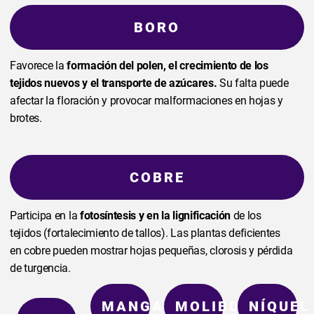
BORO
Favorece la
formación del polen, el crecimiento de los
tejidos nuevos y el transporte de azúcares.
Su falta puede
afectar la floración y provocar malformaciones en hojas y
brotes.
COBRE
Participa en la
fotosíntesis y en la lignificación
de los
tejidos (fortalecimiento de tallos). Las plantas deficientes
en cobre pueden mostrar hojas pequeñas, clorosis y pérdida
de turgencia.
MANGANESO
MOLIBDENO
NÍQUEL