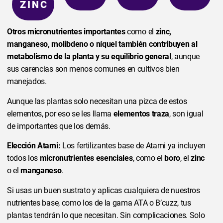
ZINC
Otros micronutrientes importantes
como el
zinc,
manganeso, molibdeno o níquel también contribuyen al
metabolismo de la planta y su equilibrio general
, aunque
sus carencias son menos comunes en cultivos bien
manejados.
Aunque las plantas solo necesitan una pizca de estos
elementos, por eso se les llama
elementos traza
, son igual
de importantes que los demás.
Elección Atami:
Los fertilizantes base de Atami ya incluyen
todos los
micronutrientes esenciales
, como el
boro
, el
zinc
o el
manganeso
.
Si usas un buen sustrato y aplicas cualquiera de nuestros
nutrientes base, como los de la gama ATA o B’cuzz, tus
plantas tendrán lo que necesitan. Sin complicaciones. Solo