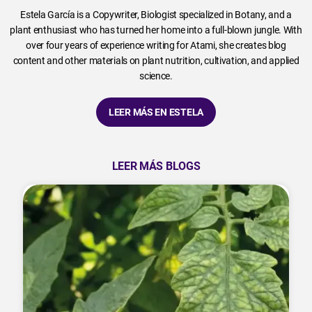
Estela García is a Copywriter, Biologist specialized in Botany, and a
plant enthusiast who has turned her home into a full-blown jungle. With
over four years of experience writing for Atami, she creates blog
content and other materials on plant nutrition, cultivation, and applied
science.
LEER MÁS EN ESTELA
LEER MÁS BLOGS