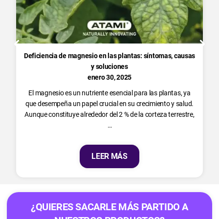
Deficiencia de magnesio en las plantas: síntomas, causas
y soluciones
enero 30, 2025
El magnesio es un nutriente esencial para las plantas, ya
que desempeña un papel crucial en su crecimiento y salud.
Aunque constituye alrededor del 2 % de la corteza terrestre,
…
LEER MÁS
¿QUIERES SACARLE MÁS PARTIDO A