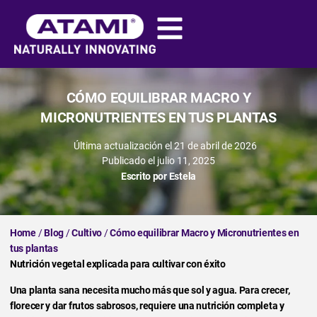
CÓMO EQUILIBRAR MACRO Y
MICRONUTRIENTES EN TUS PLANTAS
Última actualización el 21 de abril de 2026
Publicado el
julio 11, 2025
Escrito por
Estela
Home
/
Blog
/
Cultivo
/
Cómo equilibrar Macro y Micronutrientes en
tus plantas
Nutrición vegetal explicada para cultivar con éxito
Una planta sana necesita mucho más que sol y agua. Para crecer,
florecer y dar frutos sabrosos, requiere una nutrición completa y