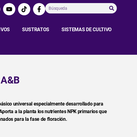
IVOS
SUSTRATOS
SISTEMAS DE CULTIVO
 A&B
ásico universal especialmente desarrollado para
 Aporta a la planta los nutrientes NPK primarios que
ados para la fase de floración.