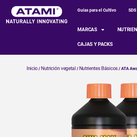
Guías para el Cultivo
SDS
MARCAS
NUTRIEN
CAJAS Y PACKS
Inicio
Nutrición vegetal
Nutrientes Básicos
/
/
/ ATA Aw