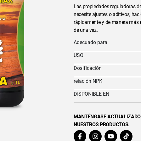
Las propiedades reguladoras de
necesite ajustes o aditivos, ha
rápidamente y de manera más efi
de una vez.
Adecuado para
USO
Dosificación
relación NPK
DISPONIBLE EN
MANTÉNGASE ACTUALIZADO
NUESTROS PRODUCTOS.