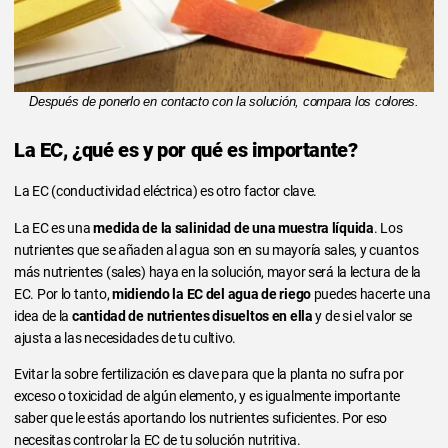
Después de ponerlo en contacto con la solución, compara los colores.
La EC, ¿qué es y por qué es importante?
La EC (conductividad eléctrica) es otro factor clave.
La EC es una
medida de la salinidad de una muestra líquida
. Los
nutrientes que se añaden al agua son en su mayoría sales, y cuantos
más nutrientes (sales) haya en la solución, mayor será la lectura de la
EC. Por lo tanto,
midiendo la EC del agua de riego
puedes hacerte una
idea de la
cantidad de nutrientes disueltos en ella
y de si el valor se
ajusta a las necesidades de tu cultivo.
Evitar la sobre fertilización es clave para que la planta no sufra por
exceso o toxicidad de algún elemento, y es igualmente importante
saber que le estás aportando los nutrientes suficientes. Por eso
necesitas controlar la EC de tu solución nutritiva.