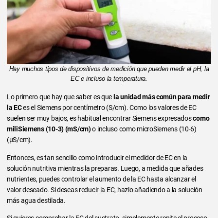
Hay muchos tipos de dispositivos de medición que pueden medir el pH, la
EC e incluso la temperatura.
Lo primero que hay que saber es que
la unidad más común para medir
la EC
es el Siemens por centímetro (S/cm). Como los valores de EC
suelen ser muy bajos, es habitual encontrar Siemens expresados
como
miliSiemens (10-3) (mS/cm)
o incluso como microSiemens (10-6)
(µS/cm).
Entonces, es tan sencillo como introducir el medidor de EC en la
solución nutritiva mientras la preparas. Luego, a medida que añades
nutrientes, puedes controlar el aumento de la EC hasta alcanzar el
valor deseado. Si deseas reducir la EC, hazlo añadiendo a la solución
más agua destilada.