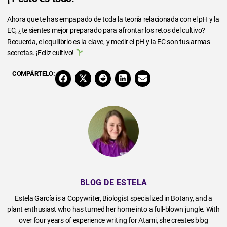
Ahora que te has empapado de toda la teoría relacionada con el pH y la
EC, ¿te sientes mejor preparado para afrontar los retos del cultivo?
Recuerda, el equilibrio es la clave, y medir el pH y la EC son tus armas
secretas. ¡Feliz cultivo!
COMPÁRTELO:
BLOG DE ESTELA
Estela García is a Copywriter, Biologist specialized in Botany, and a
plant enthusiast who has turned her home into a full-blown jungle. With
over four years of experience writing for Atami, she creates blog