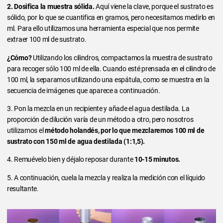
2. Dosifica la muestra sólida.
Aquí viene la clave, porque el sustrato es
sólido, por lo que se cuantifica en gramos, pero necesitamos medirlo en
ml. Para ello utilizamos una herramienta especial que nos permite
extraer 100 ml de sustrato.
¿Cómo?
Utilizando los cilindros, compactamos la muestra de sustrato
para recoger sólo 100 ml de ella. Cuando esté prensada en el cilindro de
100 ml, la separamos utilizando una espátula, como se muestra en la
secuencia de imágenes que aparece a continuación.
3. Pon la mezcla en un recipiente y añade el agua destilada. La
proporción de dilución varía de un método a otro, pero nosotros
utilizamos el
método holandés, por lo que mezclaremos 100 ml de
sustrato con 150 ml de agua destilada (1:1,5).
4. Remuévelo bien y déjalo reposar durante
10-15 minutos.
5. A continuación, cuela la mezcla y realiza la medición con el líquido
resultante.