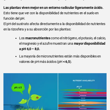
Las plantas viven mejor en un entorno radicular ligeramente ácido.
Esto tiene que ver con la disponibilidad de nutrientes en el suelo en
función del pH.
El pH del sustrato afecta directamente a la disponibilidad de nutrientes
en la rizosfera y a su absorción por las plantas:
Los
macronutrientes
como el nitrógeno, el potasio, el calcio,
el magnesio y el azufre muestran una
mayor disponibilidad
a pH 6,0 – 8,0.
La mayoría de micronutrientes están más disponibles en
valores de pH más ácidos (pH
< 6,5
).