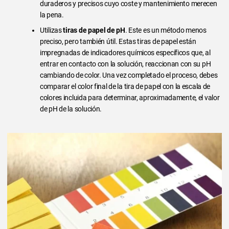
duraderos y precisos cuyo coste y mantenimiento merecen
la pena.
Utilizas
tiras de papel de pH
. Este es un método menos
preciso, pero también útil. Estas tiras de papel están
impregnadas de indicadores químicos específicos que, al
entrar en contacto con la solución, reaccionan con su pH
cambiando de color. Una vez completado el proceso, debes
comparar el color final de la tira de papel con la escala de
colores incluida para determinar, aproximadamente, el valor
de pH de la solución.