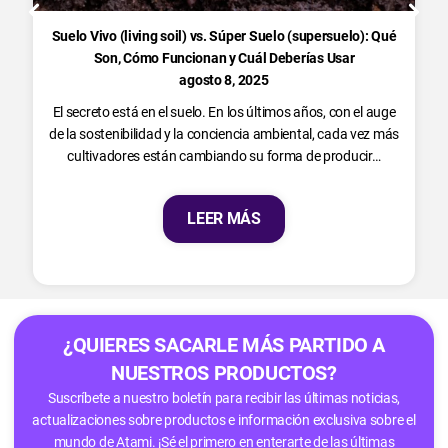
Suelo Vivo (living soil) vs. Súper Suelo (supersuelo): Qué
Son, Cómo Funcionan y Cuál Deberías Usar
agosto 8, 2025
El secreto está en el suelo. En los últimos años, con el auge
de la sostenibilidad y la conciencia ambiental, cada vez más
cultivadores están cambiando su forma de producir…
LEER MÁS
¿QUIERES SACARLE MÁS PARTIDO A
NUESTROS PRODUCTOS?
Suscríbete a nuestro boletín para recibir las últimas noticias,
actualizaciones sobre productos e información exclusiva sobre el
mundo de Atami. ¡Sé el primero en enterarte de las últimas