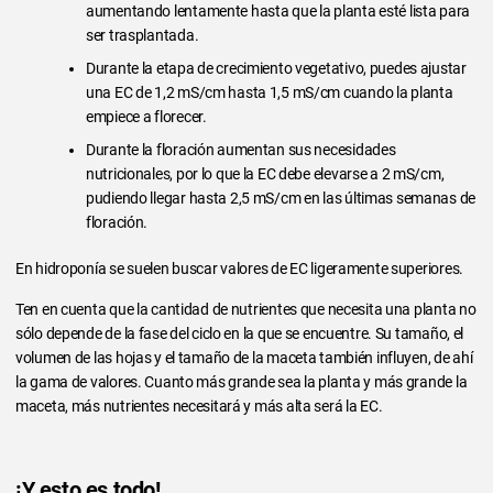
aumentando lentamente hasta que la planta esté lista para
ser trasplantada.
Durante la etapa de crecimiento vegetativo, puedes ajustar
una EC de 1,2 mS/cm hasta 1,5 mS/cm cuando la planta
empiece a florecer.
Durante la floración aumentan sus necesidades
nutricionales, por lo que la EC debe elevarse a 2 mS/cm,
pudiendo llegar hasta 2,5 mS/cm en las últimas semanas de
floración.
En hidroponía se suelen buscar valores de EC ligeramente superiores.
Ten en cuenta que la cantidad de nutrientes que necesita una planta no
sólo depende de la fase del ciclo en la que se encuentre. Su tamaño, el
volumen de las hojas y el tamaño de la maceta también influyen, de ahí
la gama de valores. Cuanto más grande sea la planta y más grande la
maceta, más nutrientes necesitará y más alta será la EC.
¡Y esto es todo!