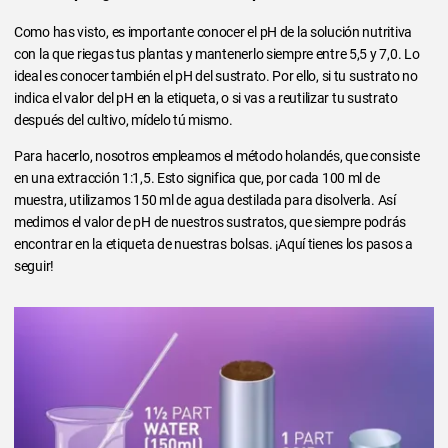
Como has visto, es importante conocer el pH de la solución nutritiva
con la que riegas tus plantas y mantenerlo siempre entre 5,5 y 7,0. Lo
ideal es conocer también el pH del sustrato. Por ello, si tu sustrato no
indica el valor del pH en la etiqueta, o si vas a reutilizar tu sustrato
después del cultivo, mídelo tú mismo.
Para hacerlo, nosotros empleamos el método holandés, que consiste
en una extracción 1:1,5. Esto significa que, por cada 100 ml de
muestra, utilizamos 150 ml de agua destilada para disolverla. Así
medimos el valor de pH de nuestros sustratos, que siempre podrás
encontrar en la etiqueta de nuestras bolsas. ¡Aquí tienes los pasos a
seguir!