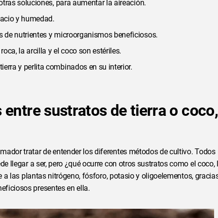
 otras soluciones, para aumentar la aireación.
pacio y humedad.
os de nutrientes y microorganismos beneficiosos.
ca, la arcilla y el coco son estériles.
erra y perlita combinados en su interior.
 entre sustratos de tierra o coco,
mador tratar de entender los diferentes métodos de cultivo. Todos
de llegar a ser, pero ¿qué ocurre con otros sustratos como el coco, 
e a las plantas nitrógeno, fósforo, potasio y oligoelementos, gracia
ficiosos presentes en ella.