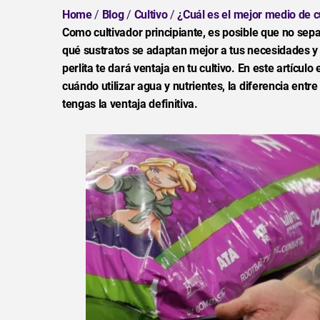
Home
/
Blog
/
Cultivo
/
¿Cuál es el mejor medio de c
Como cultivador principiante, es posible que no sepa
qué sustratos se adaptan mejor a tus necesidades y las
perlita te dará ventaja en tu cultivo. En este artícu
cuándo utilizar agua y nutrientes, la diferencia en
tengas la ventaja definitiva.