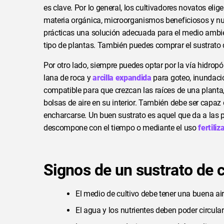
es clave. Por lo general, los cultivadores novatos elig
materia orgánica, microorganismos beneficiosos y nutrie
prácticas una solución adecuada para el medio ambie
tipo de plantas. También puedes comprar el sustrato d
Por otro lado, siempre puedes optar por la vía hidropón
lana de roca y
arcilla expandida
para goteo, inundació
compatible para que crezcan las raíces de una plant
bolsas de aire en su interior. También debe ser capaz 
encharcarse. Un buen sustrato es aquel que da a las p
descompone con el tiempo o mediante el uso
fertiliz
Signos de un sustrato de c
El medio de cultivo debe tener una buena air
El agua y los nutrientes deben poder circula