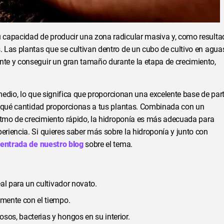
 capacidad de producir una zona radicular masiva y, como resulta
 Las plantas que se cultivan dentro de un cubo de cultivo en agua
te y conseguir un gran tamaño durante la etapa de crecimiento,
 medio, lo que significa que proporcionan una excelente base de par
n qué cantidad proporcionas a tus plantas. Combinada con un
itmo de crecimiento rápido, la hidroponía es más adecuada para
riencia. Si quieres saber más sobre la hidroponía y junto con
 entrada de nuestro blog
sobre el tema.
eal para un cultivador novato.
amente con el tiempo.
sos, bacterias y hongos en su interior.