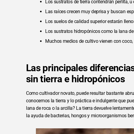
Los sustratos de tierra contendrán perlita, u
Las raíces crecen muy deprisa y buscan es
Los suelos de calidad superior estarán llen
Los sustratos hidropónicos como la lana de ro
Muchos medios de cultivo vienen con coco, ti
Las principales diferencias
sin tierra e hidropónicos
Como cultivador novato, puede resultar bastante abru
conocemos la tierra y lo práctica e indulgente que pue
lana de roca o la arcilla? La tierra devuelve lentament
la ayuda de bacterias, hongos y microorganismos bene