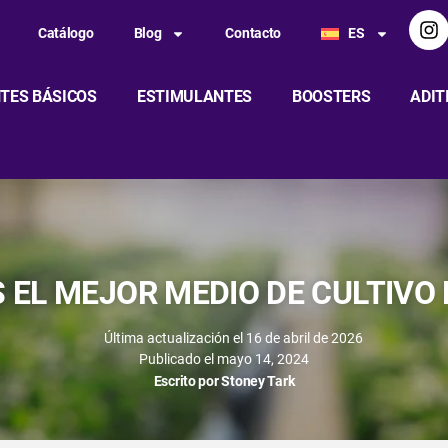
Catálogo
Blog
Contacto
ES
TES BÁSICOS
ESTIMULANTES
BOOSTERS
ADIT
S EL MEJOR MEDIO DE CULTIVO 
Última actualización el 16 de abril de 2026
Publicado el
mayo 14, 2024
Escrito por
Stoney Tark