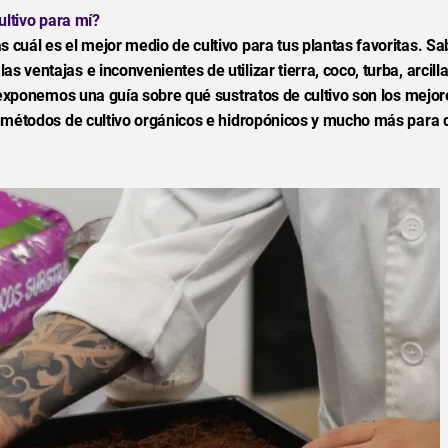
ultivo para mí?
s cuál es el mejor medio de cultivo para tus plantas favoritas. Sa
 ventajas e inconvenientes de utilizar tierra, coco, turba, arcilla
lo exponemos una guía sobre qué sustratos de cultivo son los mejor
tre métodos de cultivo orgánicos e hidropónicos y mucho más para 