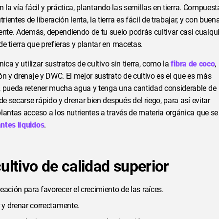
en la vía fácil y práctica, plantando las semillas en tierra. Compuest
ntes de liberación lenta, la tierra es fácil de trabajar, y con buen
nte. Además, dependiendo de tu suelo podrás cultivar casi cualqui
e tierra que prefieras y plantar en macetas.
ica y utilizar sustratos de cultivo sin tierra, como la
fibra de coco
,
n y drenaje y DWC. El mejor sustrato de cultivo es el que es más
a, pueda retener mucha agua y tenga una cantidad considerable de
de secarse rápido y drenar bien después del riego, para así evitar
lantas acceso a los nutrientes a través de materia orgánica que se
antes líquidos
.
ultivo de calidad superior
eación para favorecer el crecimiento de las raíces.
r y drenar correctamente.