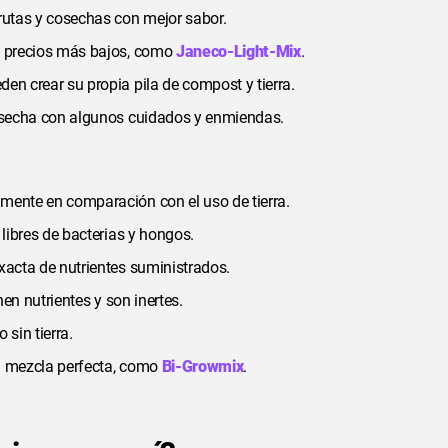
frutas y cosechas con mejor sabor.
 a precios más bajos, como
Janeco-Light-Mix
.
en crear su propia pila de compost y tierra.
 cosecha con algunos cuidados y enmiendas.
mente en comparación con el uso de tierra.
 libres de bacterias y hongos.
exacta de nutrientes suministrados.
nen nutrientes y son inertes.
sin tierra.
la mezcla perfecta, como
Bi-Growmix
.