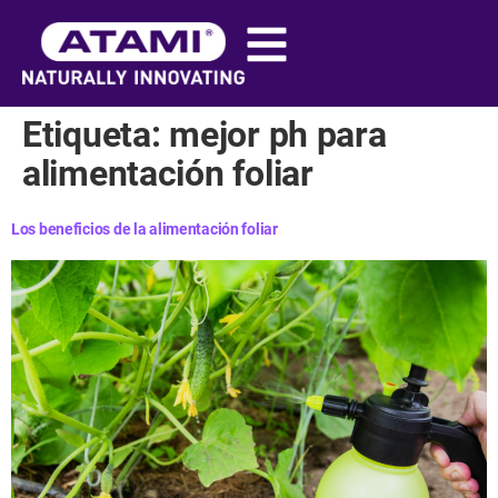
contenido
Etiqueta:
mejor ph para
alimentación foliar
Los beneficios de la alimentación foliar