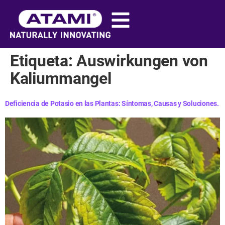
contenido
Etiqueta:
Auswirkungen von
Kaliummangel
Deficiencia de Potasio en las Plantas: Síntomas, Causas y Soluciones.