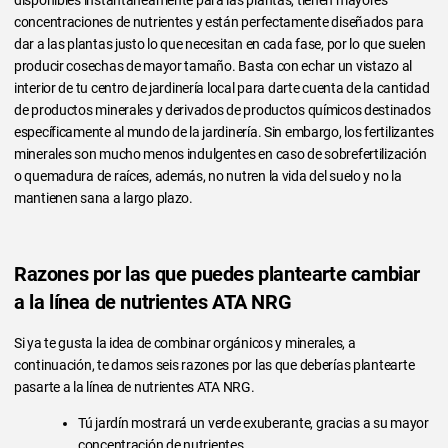
concentraciones de nutrientes y están perfectamente diseñados para
dar a las plantas justo lo que necesitan en cada fase, por lo que suelen
producir cosechas de mayor tamaño. Basta con echar un vistazo al
interior de tu centro de jardinería local para darte cuenta de la cantidad
de productos minerales y derivados de productos químicos destinados
específicamente al mundo de la jardinería. Sin embargo, los fertilizantes
minerales son mucho menos indulgentes en caso de sobrefertilización
o quemadura de raíces, además, no nutren la vida del suelo y no la
mantienen sana a largo plazo.
Razones por las que puedes plantearte cambiar
a la línea de nutrientes ATA NRG
Si ya te gusta la idea de combinar orgánicos y minerales, a
continuación, te damos seis razones por las que deberías plantearte
pasarte a la línea de nutrientes ATA NRG.
Tú jardín mostrará un verde exuberante, gracias a su mayor
concentración de nutrientes.