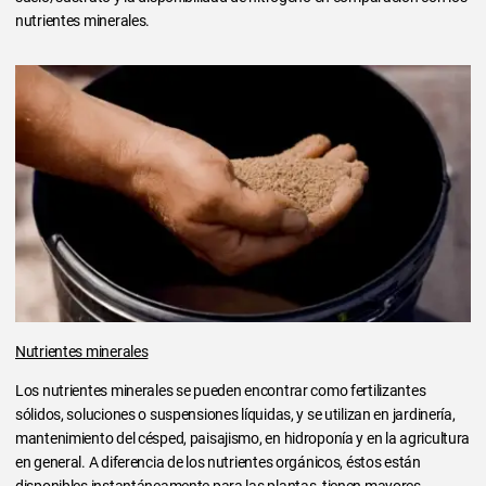
nutrientes minerales.
Nutrientes minerales
Los nutrientes minerales se pueden encontrar como fertilizantes
sólidos, soluciones o suspensiones líquidas, y se utilizan en jardinería,
mantenimiento del césped, paisajismo, en hidroponía y en la agricultura
en general. A diferencia de los nutrientes orgánicos, éstos están
disponibles instantáneamente para las plantas, tienen mayores