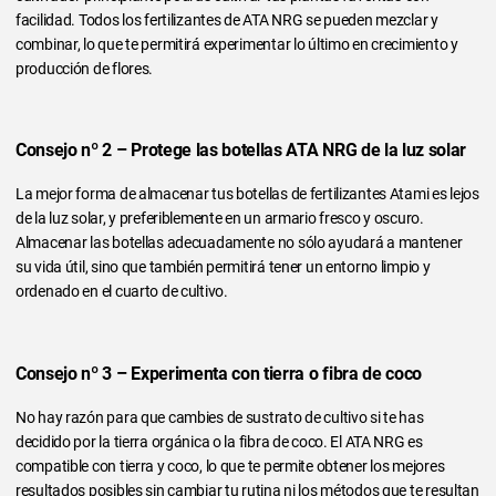
facilidad. Todos los fertilizantes de ATA NRG se pueden mezclar y
combinar, lo que te permitirá experimentar lo último en crecimiento y
producción de flores.
Consejo nº 2 – Protege las botellas ATA NRG de la luz solar
La mejor forma de almacenar tus botellas de fertilizantes Atami es lejos
de la luz solar, y preferiblemente en un armario fresco y oscuro.
Almacenar las botellas adecuadamente no sólo ayudará a mantener
su vida útil, sino que también permitirá tener un entorno limpio y
ordenado en el cuarto de cultivo.
Consejo nº 3 – Experimenta con tierra o fibra de coco
No hay razón para que cambies de sustrato de cultivo si te has
decidido por la tierra orgánica o la fibra de coco. El ATA NRG es
compatible con tierra y coco, lo que te permite obtener los mejores
resultados posibles sin cambiar tu rutina ni los métodos que te resultan