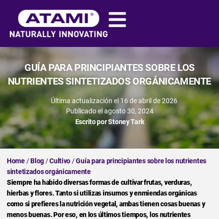
GUÍA PARA PRINCIPIANTES SOBRE LOS
NUTRIENTES SINTETIZADOS ORGÁNICAMENTE
Última actualización el 16 de abril de 2026
Publicado el
agosto 30, 2024
Escrito por
Stoney Tark
Home
/
Blog
/
Cultivo
/
Guía para principiantes sobre los nutrientes
sintetizados orgánicamente
Siempre ha habido diversas formas de cultivar frutas, verduras,
hierbas y flores. Tanto si utilizas insumos y enmiendas orgánicas
como si prefieres la nutrición vegetal, ambas tienen cosas buenas y
menos buenas. Por eso, en los últimos tiempos, los nutrientes