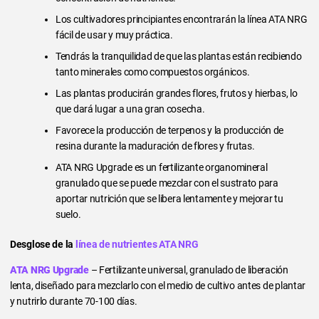
Los cultivadores principiantes encontrarán la línea ATA NRG
fácil de usar y muy práctica.
Tendrás la tranquilidad de que las plantas están recibiendo
tanto minerales como compuestos orgánicos.
Las plantas producirán grandes flores, frutos y hierbas, lo
que dará lugar a una gran cosecha.
Favorece la producción de terpenos y la producción de
resina durante la maduración de flores y frutas.
ATA NRG Upgrade es un fertilizante organomineral
granulado que se puede mezclar con el sustrato para
aportar nutrición que se libera lentamente y mejorar tu
suelo.
Desglose de la
línea de nutrientes ATA NRG
ATA NRG Upgrade
– Fertilizante universal, granulado de liberación
lenta, diseñado para mezclarlo con el medio de cultivo antes de plantar
y nutrirlo durante 70-100 días.