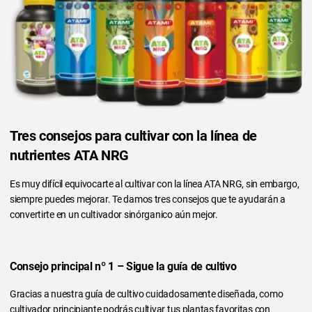
Tres consejos para cultivar con la línea de
nutrientes ATA NRG
Es muy difícil equivocarte al cultivar con la línea ATA NRG, sin embargo,
siempre puedes mejorar. Te damos tres consejos que te ayudarán a
convertirte en un cultivador sinórganico aún mejor.
Consejo principal nº 1 – Sigue la guía de cultivo
Gracias a nuestra guía de cultivo cuidadosamente diseñada, como
cultivador principiante podrás cultivar tus plantas favoritas con