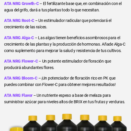
ATA NRG Growth-C
– El fertilizante base que, en combinación con el
agua del grifo, dará a tus plantas todo lo que necesitan.
ATA NRG Root-C
– Un estimulador radicular que potenciará el
crecimiento de las raíces.
ATA NRG Alga-C
– Las algas tienen beneficios asombrosos para el
crecimiento de las plantas y la producción de hormonas. Añade Alga-C
como suplemento para mejorar la salud y resistencia de tus cultivos.
ATA NRG Flower-C
– Un potente estimulador de floración que
producirá abundantes flores.
ATA NRG Bloom-C
– ¡Un potenciador de floración rico en PK que
puedes combinar con Flower-C para obtener mejores resultados!
ATA NRG Flavor
– Un nutriente espeso a base de melaza para
suministrar azúcar para niveles altos de BRIX en tus frutas y verduras.