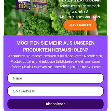
Maximieren sie geschmack
und ertrag!
Mit den Paketen von ATAMI
JETZT KAUFEN
MÖCHTEN SIE MEHR AUS UNSEREN
PRODUKTEN HERAUSHOLEN?
Abonnieren Sie unseren Newsletter für die neuesten Nachrichten,
Produktupdates und exklusive Einblicke in die Welt von Atami.
Erfahren Sie als Erster von Neuentwicklungen und Innovationen!
Abonnieren