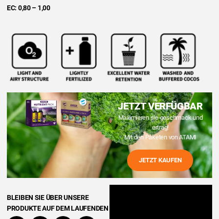
EC: 0,80 – 1,00
JETZT VERFÜGBAR
Maximieren sie geschmack und
ertrag!
Mit den Paketen von ATAMI
JETZT KAUFEN
BLEIBEN SIE ÜBER UNSERE
PRODUKTE AUF DEM LAUFENDEN