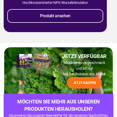
Hochkonzentrierter NPK-Wurzelstimulator
Produkt ansehen
JETZT VERFÜGBAR
Maximieren sie geschmack
und ertrag!
Mit den Paketen von ATAMI
JETZT KAUFEN
MÖCHTEN SIE MEHR AUS UNSEREN
PRODUKTEN HERAUSHOLEN?
Abonnieren Sie unseren Newsletter für die neuesten Nachrichten,