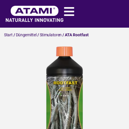
Start
/
Düngemittel
/
Stimulatoren
/ ATA Rootfast