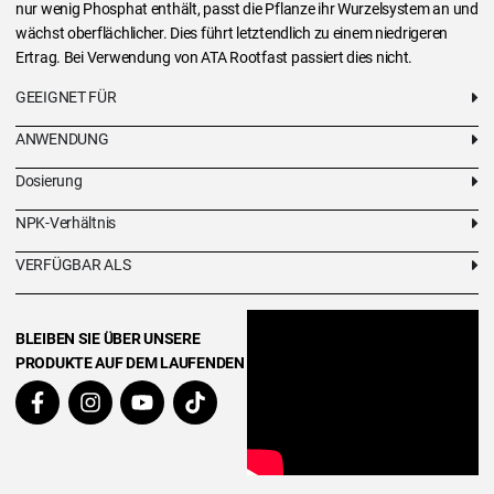
nur wenig Phosphat enthält, passt die Pflanze ihr Wurzelsystem an und
wächst oberflächlicher. Dies führt letztendlich zu einem niedrigeren
Ertrag. Bei Verwendung von ATA Rootfast passiert dies nicht.
GEEIGNET FÜR
ANWENDUNG
Dosierung
NPK-Verhältnis
VERFÜGBAR ALS
BLEIBEN SIE ÜBER UNSERE
PRODUKTE AUF DEM LAUFENDEN