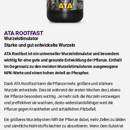
ATA ROOTFAST
Wurzelstimulator
Starke und gut entwickelte Wurzeln
ATA Rootfast ist ein universeller Wurzelstimulator und besonders
wichtig für eine gute und gesunde Entwicklung der Pflanze. Enthält
im Gegensatz zu den meisten Wurzelstimulatoren ausgewogene
NPK-Werte und einen hohen Anteil an Phosphor.
Dank ATA Rootfast kann die Pflanze mehr, größere und stärkere
Wurzeln entwickeln. Dies ist während der ersten Wochen des Lebens
der Pflanze besonders wichtig. Je mehr sich die Wurzeln verzweigen
und je effektiver sie wachsen, desto widerstandsfähiger wird die
Pflanze gegen Krankheiten und schädlichen Pilzbefall.
Ein größeres Wurzelsystem hilft der Pflanze dabei, mehr Zellen zu bilden
und sämtliche Nährstoffe leichter zu absorbieren. Wenn Dein Substrat