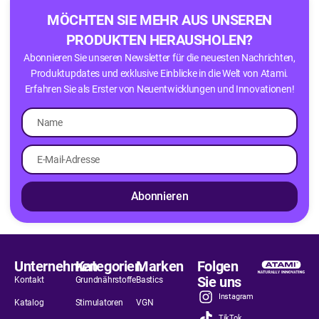
MÖCHTEN SIE MEHR AUS UNSEREN
PRODUKTEN HERAUSHOLEN?
Abonnieren Sie unseren Newsletter für die neuesten Nachrichten,
Produktupdates und exklusive Einblicke in die Welt von Atami.
Erfahren Sie als Erster von Neuentwicklungen und Innovationen!
Abonnieren
Unternehmen
Kategorien
Marken
Folgen
Sie uns
Kontakt
Grundnährstoffe
Bastics
Instagram
Katalog
Stimulatoren
VGN
TikTok