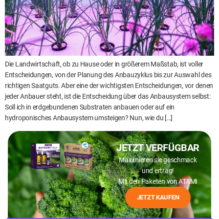
Die Landwirtschaft, ob zu Hause oder in größerem Maßstab, ist voller
Entscheidungen, von der Planung des Anbauzyklus bis zur Auswahl des
richtigen Saatguts. Aber eine der wichtigsten Entscheidungen, vor denen
jeder Anbauer steht, ist die Entscheidung über das Anbausystem selbst:
Soll ich in erdgebundenen Substraten anbauen oder auf ein
hydroponisches Anbausystem umsteigen? Nun, wie du […]
JETZT VERFÜGBAR
Maximieren sie geschmack
und ertrag!
Mit den Paketen von ATAMI
JETZT KAUFEN