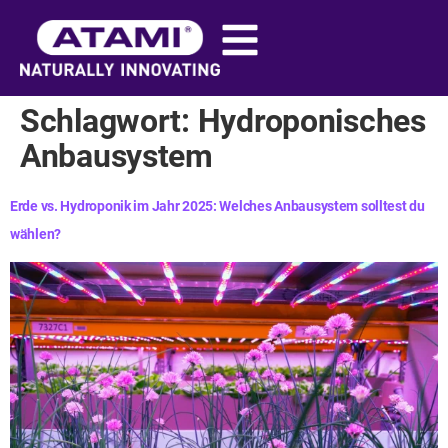
Inhalt
springen
Schlagwort:
Hydroponisches
Anbausystem
Erde vs. Hydroponik im Jahr 2025: Welches Anbausystem solltest du
wählen?