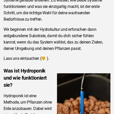
Systeme genauer ansehen. Zu wissen, wie beide Systeme
funktionieren und was sie einzigartig macht, ist der erste
Schritt, um die richtige Wahl für deine wachsenden
Bedürfnisse zu treffen.
Wir beginnen mit der Hydrokultur und erforschen dann
erdgebundene Substrate, damit du dich sicher fühlen
kannst, wenn du das System wählst, das zu deinen Zielen,
deiner Umgebung und deinen Pflanzen passt.
Lass uns eintauchen (
).
Was ist Hydroponik
und wie funktioniert
sie?
Hydroponik ist eine
Methode, um Pflanzen ohne
Erde anzubauen. Dabei wird