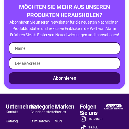
MÖCHTEN SIE MEHR AUS UNSEREN
PRODUKTEN HERAUSHOLEN?
Abonnieren Sie unseren Newsletter für die neuesten Nachrichten,
Produktupdates und exklusive Einblicke in die Welt von Atami.
Erfahren Sie als Erster von Neuentwicklungen und Innovationen!
Abonnieren
Unternehmen
Kategorien
Marken
Folgen
Sie uns
Kontakt
Grundnährstoffe
Bastics
Instagram
Katalog
Stimulatoren
VGN
TikTok