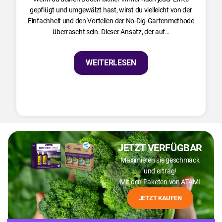
gepflügt und umgewälzt hast, wirst du vielleicht von der
Einfachheit und den Vorteilen der No-Dig-Gartenmethode
überrascht sein. Dieser Ansatz, der auf…
WEITERLESEN
JETZT VERFÜGBAR
Maximieren sie geschmack
und ertrag!
Mit den Paketen von ATAMI
JETZT KAUFEN