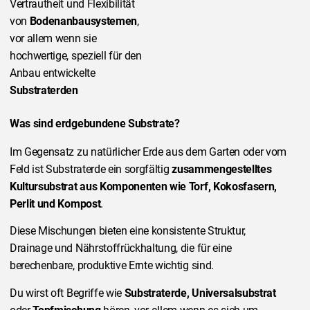
Vertrautheit und Flexibilität
von
Bodenanbausystemen
,
vor allem wenn sie
hochwertige, speziell für den
Anbau entwickelte
Substraterden
Was sind erdgebundene Substrate?
Im Gegensatz zu natürlicher Erde aus dem Garten oder vom
Feld ist Substraterde ein sorgfältig
zusammengestelltes
Kultursubstrat aus Komponenten wie Torf, Kokosfasern,
Perlit und Kompost
.
Diese Mischungen bieten eine konsistente Struktur,
Drainage und Nährstoffrückhaltung, die für eine
berechenbare, produktive Ernte wichtig sind.
Du wirst oft Begriffe wie
Substraterde, Universalsubstrat