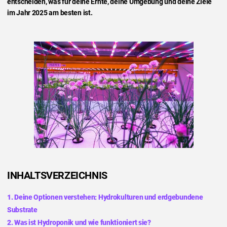
entscheiden, was für deine Ernte, deine Umgebung und deine Ziele
im Jahr 2025 am besten ist.
INHALTSVERZEICHNIS
1. Deine Optionen verstehen: Hydrokulturen und erdgebundene
Substrate
2. Was ist Hydroponik und wie funktioniert sie?