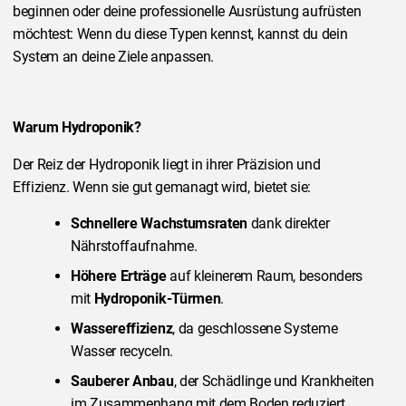
beginnen oder deine professionelle Ausrüstung aufrüsten
möchtest: Wenn du diese Typen kennst, kannst du dein
System an deine Ziele anpassen.
Warum Hydroponik?
Der Reiz der Hydroponik liegt in ihrer Präzision und
Effizienz. Wenn sie gut gemanagt wird, bietet sie:
Schnellere Wachstumsraten
dank direkter
Nährstoffaufnahme.
Höhere Erträge
auf kleinerem Raum, besonders
mit
Hydroponik-Türmen
.
Wassereffizienz
, da geschlossene Systeme
Wasser recyceln.
Sauberer Anbau
, der Schädlinge und Krankheiten
im Zusammenhang mit dem Boden reduziert.