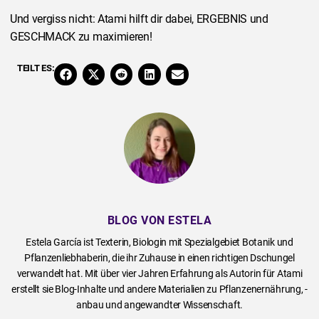
Und vergiss nicht: Atami hilft dir dabei, ERGEBNIS und
GESCHMACK zu maximieren!
TEILT ES:
BLOG VON ESTELA
Estela García ist Texterin, Biologin mit Spezialgebiet Botanik und
Pflanzenliebhaberin, die ihr Zuhause in einen richtigen Dschungel
verwandelt hat. Mit über vier Jahren Erfahrung als Autorin für Atami
erstellt sie Blog-Inhalte und andere Materialien zu Pflanzenernährung, -
anbau und angewandter Wissenschaft.