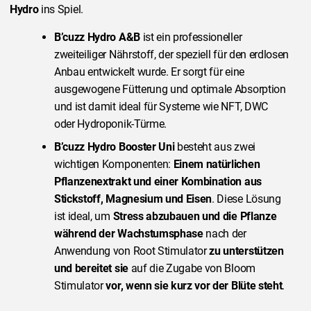
Hydro
ins Spiel.
B’cuzz Hydro A&B
ist ein professioneller
zweiteiliger Nährstoff, der speziell für den erdlosen
Anbau entwickelt wurde. Er sorgt für eine
ausgewogene Fütterung und optimale Absorption
und ist damit ideal für Systeme wie NFT, DWC
oder Hydroponik-Türme.
B’cuzz Hydro Booster Uni
besteht aus zwei
wichtigen Komponenten:
Einem natürlichen
Pflanzenextrakt und einer Kombination aus
Stickstoff, Magnesium und Eisen
. Diese Lösung
ist ideal, um
Stress abzubauen und die Pflanze
während der Wachstumsphase
nach der
Anwendung von Root Stimulator
zu unterstützen
und bereitet sie
auf die Zugabe von Bloom
Stimulator
vor, wenn sie kurz vor der Blüte steht
.