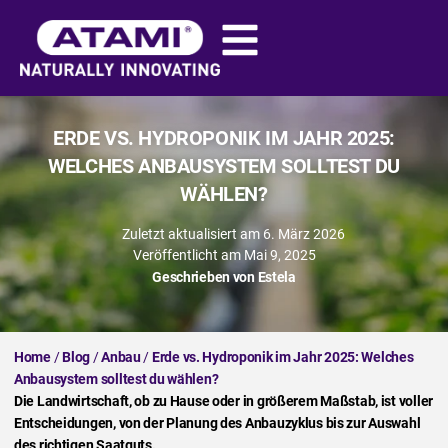
ERDE VS. HYDROPONIK IM JAHR 2025:
WELCHES ANBAUSYSTEM SOLLTEST DU
WÄHLEN?
Zuletzt aktualisiert am 6. März 2026
Veröffentlicht am
Mai 9, 2025
Geschrieben von
Estela
Home
/
Blog
/
Anbau
/
Erde vs. Hydroponik im Jahr 2025: Welches
Anbausystem solltest du wählen?
Die Landwirtschaft, ob zu Hause oder in größerem Maßstab, ist voller
Entscheidungen, von der Planung des Anbauzyklus bis zur Auswahl
des richtigen Saatguts.