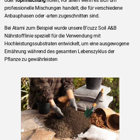
oder
Topfmischung
hören, vor allem wenn es sich um
professionelle Mischungen handelt, die für verschiedene
Anbauphasen oder -arten zugeschnitten sind.
Bei Atami zum Beispiel wurde unsere B’cuzz Soil A&B
Nährstofflinie speziell für die Verwendung mit
Hochleistungssubstraten entwickelt, um eine ausgewogene
Ernährung während des gesamten Lebenszyklus der
Pflanze zu gewährleisten