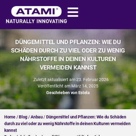
DÜNGEMITTEL UND PFLANZEN: WIE DU
SCHÄDEN DURCH ZU VIEL ODER ZU WENIG
NÄHRSTOFFE IN DEINEN KULTUREN
VERMEIDEN KANNST
Zuletzt aktualisiert am 23. Februar 2026
Veröffentlicht am
März 14, 2025
Geschrieben von
Estela
Home
/
Blog
/
Anbau
/
Düngemittel und Pflanzen: Wie du Schäden
durch zu viel oder zu wenig Nährstoffe in deinen Kulturen vermeiden
kannst