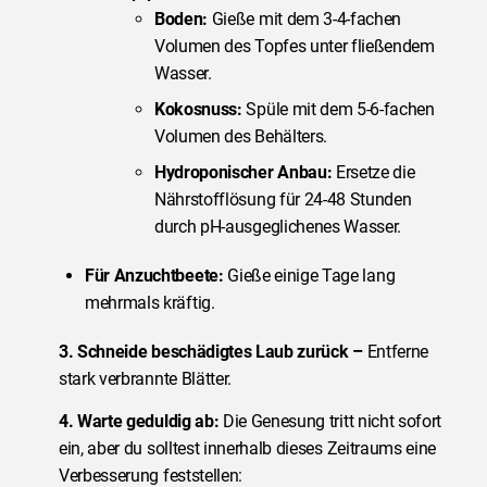
Boden:
Gieße mit dem 3-4-fachen
Volumen des Topfes unter fließendem
Wasser.
Kokosnuss:
Spüle mit dem 5-6-fachen
Volumen des Behälters.
Hydroponischer Anbau:
Ersetze die
Nährstofflösung für 24-48 Stunden
durch pH-ausgeglichenes Wasser.
Für Anzuchtbeete:
Gieße einige Tage lang
mehrmals kräftig.
3.
Schneide beschädigtes Laub zurück –
Entferne
stark verbrannte Blätter.
4. Warte geduldig ab:
Die Genesung tritt nicht sofort
ein, aber du solltest innerhalb dieses Zeitraums eine
Verbesserung feststellen: