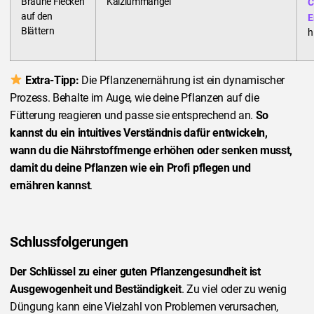
Braune Flecken
Kalziummangel
C
auf den
E
Blättern
h
Extra-Tipp:
Die Pflanzenernährung ist ein dynamischer
Prozess. Behalte im Auge, wie deine Pflanzen auf die
Fütterung reagieren und passe sie entsprechend an.
So
kannst du ein intuitives Verständnis dafür entwickeln,
wann du die Nährstoffmenge erhöhen oder senken musst,
damit du deine Pflanzen wie ein Profi pflegen und
ernähren kannst
.
Schlussfolgerungen
Der Schlüssel zu einer guten Pflanzengesundheit ist
Ausgewogenheit und Beständigkeit
. Zu viel oder zu wenig
Düngung kann eine Vielzahl von Problemen verursachen,