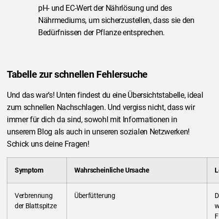
pH- und EC-Wert der Nährlösung und des
Nährmediums, um sicherzustellen, dass sie den
Bedürfnissen der Pflanze entsprechen.
Tabelle zur schnellen Fehlersuche
Und das war’s! Unten findest du eine Übersichtstabelle, ideal
zum schnellen Nachschlagen. Und vergiss nicht, dass wir
immer für dich da sind, sowohl mit Informationen in
unserem Blog als auch in unseren sozialen Netzwerken!
Schick uns deine Fragen!
Symptom
Wahrscheinliche Ursache
L
Verbrennung
Überfütterung
D
der Blattspitze
w
F