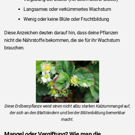
Langsames oder verkümmertes Wachstum
Wenig oder keine Blüte oder Fruchtbildung
Diese Anzeichen deuten darauf hin, dass deine Pflanzen
nicht die Nährstoffe bekommen, die sie für ihr Wachstum
brauchen.
Diese Erdbeerpflanze weist einen nicht allzu starken Kalziummangel auf,
der sich an den Blatträndern und bei der Blütenbildung bemerkbar
macht.
Mangel oder Vergiftung? Wie man die