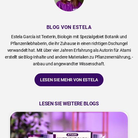
BLOG VON ESTELA
Estela García ist Texterin, Biologin mit Spezialgebiet Botanik und
Pflanzenliebhaberin, die ihr Zuhause in einen richtigen Dschungel
verwandelt hat. Mit über vier Jahren Erfahrung als Autorin für Atami
erstellt sie Blog-Inhalte und andere Materialien zu Pflanzenernährung, -
anbau und angewandter Wissenschaft.
LESEN SIE MEHR VON ESTELA
LESEN SIE WEITERE BLOGS