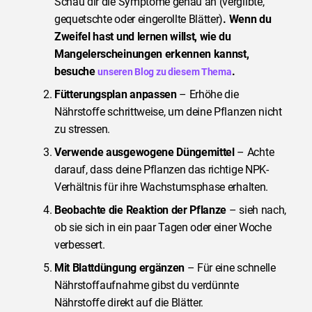
Schau dir die Symptome genau an (vergilbte,
gequetschte oder eingerollte Blätter)
. Wenn du
Zweifel hast und lernen willst, wie du
Mangelerscheinungen erkennen kannst,
besuche
.
unseren Blog zu diesem Thema
Fütterungsplan anpassen
– Erhöhe die
Nährstoffe schrittweise, um deine Pflanzen nicht
zu stressen.
Verwende ausgewogene Düngemittel
– Achte
darauf, dass deine Pflanzen das richtige NPK-
Verhältnis für ihre Wachstumsphase erhalten.
Beobachte die Reaktion der Pflanze
– sieh nach,
ob sie sich in ein paar Tagen oder einer Woche
verbessert.
Mit Blattdüngung ergänzen
– Für eine schnelle
Nährstoffaufnahme gibst du verdünnte
Nährstoffe direkt auf die Blätter.