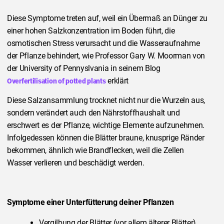
Diese Symptome treten auf, weil ein Übermaß an Dünger zu
einer hohen Salzkonzentration im Boden führt, die
osmotischen Stress verursacht und die Wasseraufnahme
der Pflanze behindert, wie Professor Gary W. Moorman von
der University of Pennyslvania in seinem Blog
erklärt
Overfertilisation of potted plants
Diese Salzansammlung trocknet nicht nur die Wurzeln aus,
sondern verändert auch den Nährstoffhaushalt und
erschwert es der Pflanze, wichtige Elemente aufzunehmen.
Infolgedessen können die Blätter braune, knusprige Ränder
bekommen, ähnlich wie Brandflecken, weil die Zellen
Wasser verlieren und beschädigt werden.
Symptome einer Unterfütterung deiner Pflanzen
Vergilbung der Blätter (vor allem älterer Blätter)