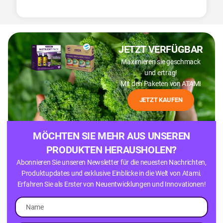
JETZT VERFÜGBAR
Maximieren sie geschmack
und ertrag!
Mit den Paketen von ATAMI
JETZT KAUFEN
MÖCHTEN SIE MEHR AUS UNSEREN
PRODUKTEN HERAUSHOLEN?
Abonnieren Sie unseren Newsletter für die neuesten Nachrichten,
Produktupdates und exklusive Einblicke in die Welt von Atami.
Erfahren Sie als Erster von Neuentwicklungen und Innovationen!