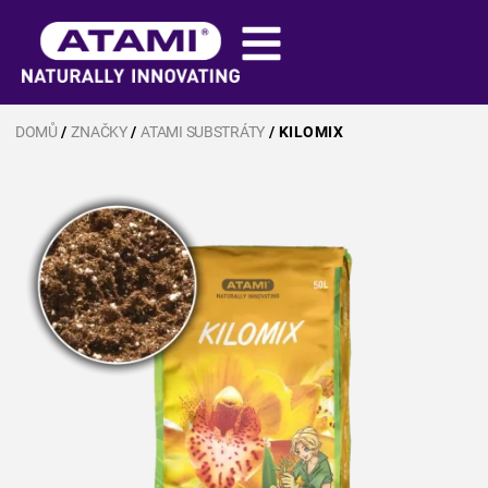
DOMŮ
/
ZNAČKY
/
ATAMI SUBSTRÁTY
/ KILOMIX