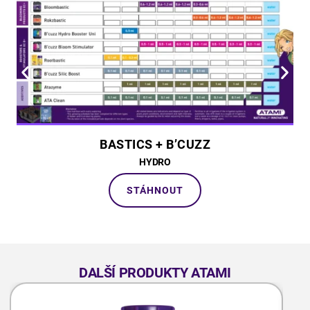
BASTICS + B’CUZZ
HYDRO
STÁHNOUT
DALŠÍ PRODUKTY ATAMI