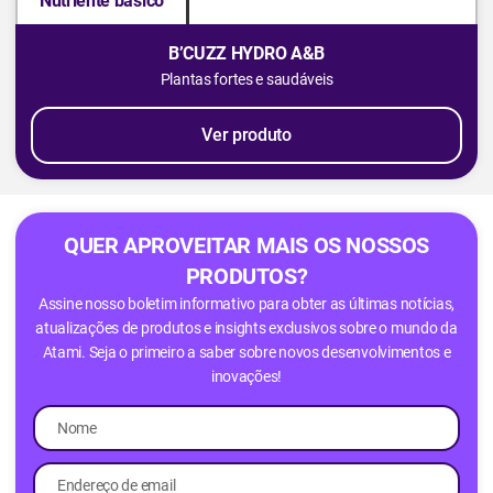
Nutriente básico
B’CUZZ HYDRO A&B
Plantas fortes e saudáveis
Ver produto
QUER APROVEITAR MAIS OS NOSSOS
PRODUTOS?
Assine nosso boletim informativo para obter as últimas notícias,
atualizações de produtos e insights exclusivos sobre o mundo da
Atami. Seja o primeiro a saber sobre novos desenvolvimentos e
inovações!