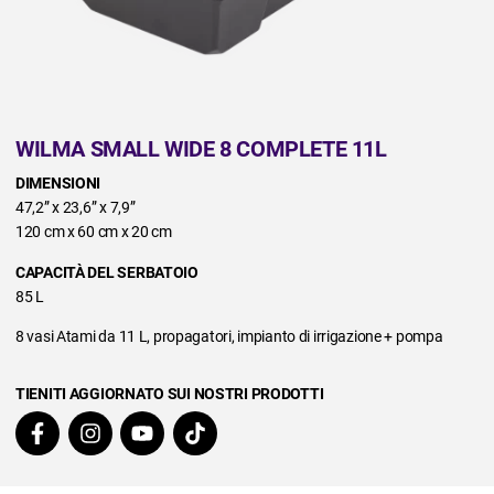
WILMA SMALL WIDE 8 COMPLETE 11L
DIMENSIONI
47,2” x 23,6” x 7,9”
120 cm x 60 cm x 20 cm
CAPACITÀ DEL SERBATOIO
85 L
8 vasi Atami da 11 L, propagatori, impianto di irrigazione + pompa
TIENITI AGGIORNATO SUI NOSTRI PRODOTTI