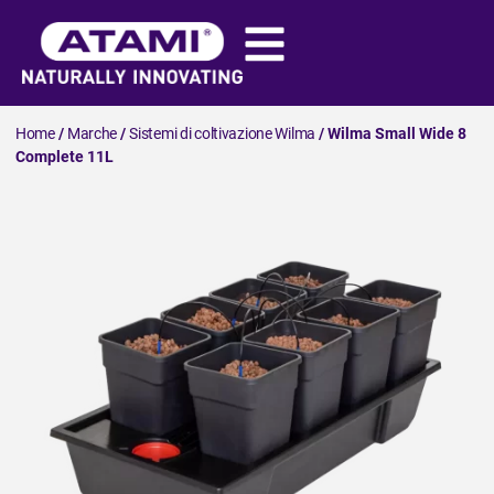
Home
/
Marche
/
Sistemi di coltivazione Wilma
/ Wilma Small Wide 8
Complete 11L