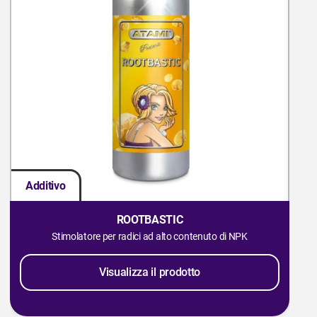
Additivo
Ad
ROOTBASTIC
Stimolatore per radici ad alto contenuto di NPK
Visualizza il prodotto