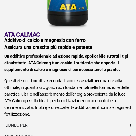
ATA CALMAG
Additivo di calcio e magnesio con ferro
Assicura una crescita più rapida e potente
Un additivo professionale ad azione rapida, applicabile su tutti i tipi
di substrato. ATA Calmag è un cocktail nutriente che apporta il
supplemento di calcio e magnesio di cui necessitano le piante.
Questi elementi nutritivi secondari sono essenziali per una crescita
ottimale, in quanto svolgono ruoli fondamentali nella formazione delle
pareti cellulari e nell’assorbimento dell’energia proveniente dalla luce.
ATA Calmag risulta ideale per la coltivazione con acqua dolce o
demineralizzata. Inoltre, è un eccellente additivo per il normale regime di
fertilizzazione.
IDONEO PER