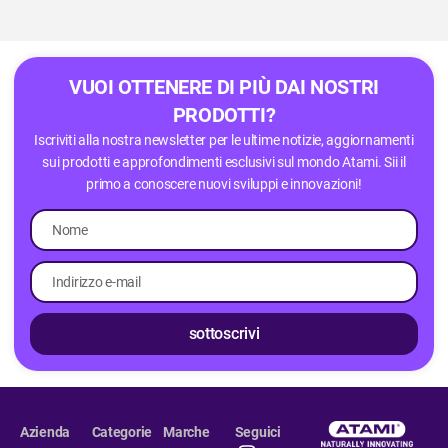
VUOI OTTENERE DI PIÙ DAI NOSTRI
PRODOTTI?
Iscriviti alla nostra newsletter per le ultime notizie, aggiornamenti
sui prodotti e approfondimenti esclusivi sul mondo Atami. Sii il
primo a conoscere nuovi sviluppi e innovazioni!
sottoscrivi
Azienda
Categorie
Marche
Seguici