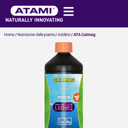
Home
/
Nutrizione delle piante
/
Additivi
/ ATA Calmag