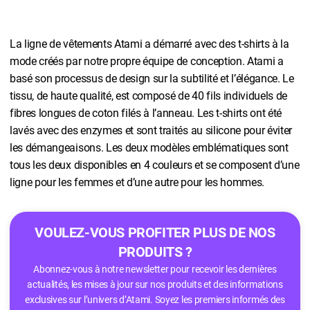
La ligne de vêtements Atami a démarré avec des t-shirts à la
mode créés par notre propre équipe de conception. Atami a
basé son processus de design sur la subtilité et l’élégance. Le
tissu, de haute qualité, est composé de 40 fils individuels de
fibres longues de coton filés à l’anneau. Les t-shirts ont été
lavés avec des enzymes et sont traités au silicone pour éviter
les démangeaisons. Les deux modèles emblématiques sont
tous les deux disponibles en 4 couleurs et se composent d’une
ligne pour les femmes et d’une autre pour les hommes.
VOULEZ-VOUS PROFITER PLUS DE NOS
PRODUITS ?
Abonnez-vous à notre newsletter pour recevoir les dernières
actualités, les mises à jour sur nos produits et des informations
exclusives sur l’univers d’Atami. Soyez les premiers informés des