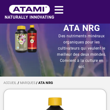
ATA NRG
Des nutriments minéraux
organiques pour les
cultivateurs qui veulent le
meilleur des deux mondes.
Convient à la culture en
sol.
ACCUEIL
/
MARQUES
/ ATA NRG