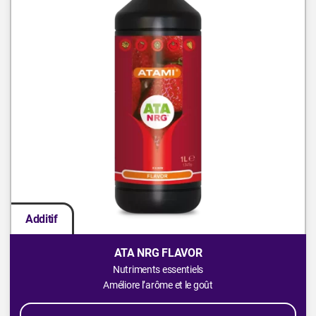
Additif
ATA NRG FLAVOR
Nutriments essentiels
Améliore l’arôme et le goût