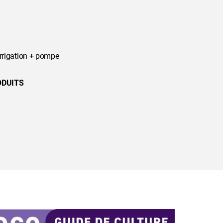
irrigation + pompe
ODUITS