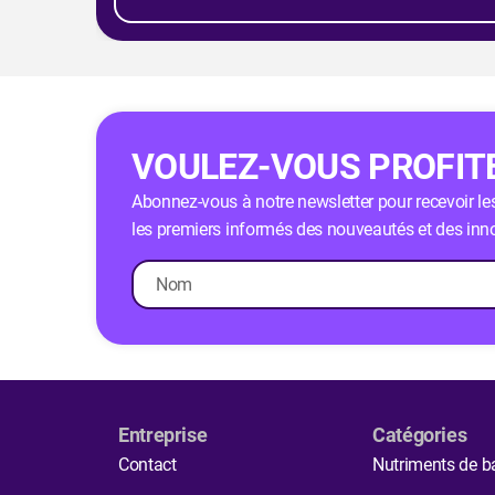
VOULEZ-VOUS PROFITE
Abonnez-vous à notre newsletter pour recevoir les 
les premiers informés des nouveautés et des inno
Entreprise
Catégories
Contact
Nutriments de b