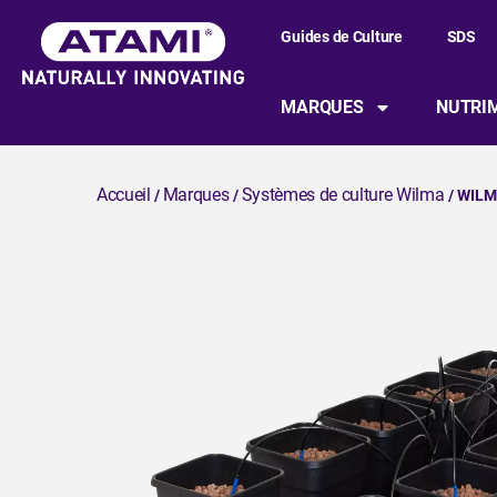
Guides de Culture
SDS
MARQUES
NUTRIM
Accueil
Marques
Systèmes de culture Wilma
/
/
/ WILM