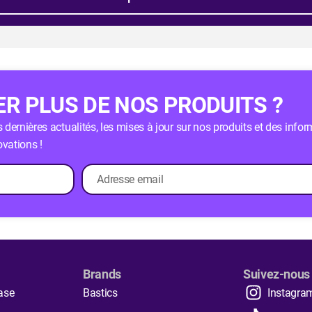
R PLUS DE NOS PRODUITS ?
dernières actualités, les mises à jour sur nos produits et des infor
vations !
Brands
Suivez-nous
ase
Bastics
Instagra