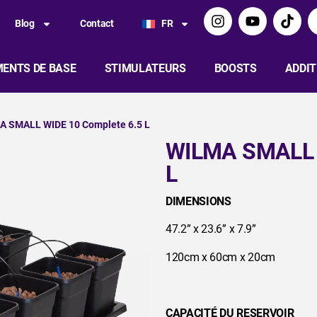
Blog
Contact
FR
ENTS DE BASE
STIMULATEURS
BOOSTS
ADDIT
A SMALL WIDE 10 Complete 6.5 L
WILMA SMALL 
L
DIMENSIONS
47.2” x 23.6” x 7.9”
120cm x 60cm x 20cm
CAPACITÉ DU RESERVOIR