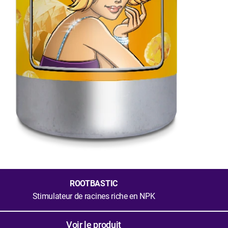
ROOTBASTIC
Stimulateur de racines riche en NPK
Voir le produit