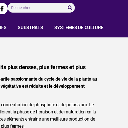
IFS
SUBSTRATS
SYSTÈMES DE CULTURE
M
uits plus denses, plus fermes et plus
artie passionnante du cycle de vie de la plante au
 végétative est réduite et le développement
e concentration de phosphore et de potassium. Le
orent la phase de floraison et de maturation en la
 ces éléments entraîne une meilleure production de
t plus fermes.