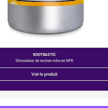
ROOTBASTIC
Stimulateur de racines riche en NPK
Voir le produit