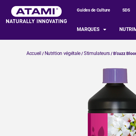
Guides de Culture
SDS
MARQUES
NUTRIM
Accueil
Nutrition végétale
Stimulateurs
/
/
/ B’cuzz Blo