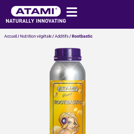
Accueil
/
Nutrition végétale
/
Additifs
/ Rootbastic