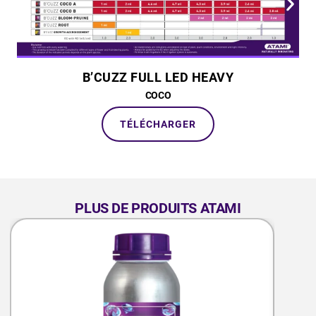
B’CUZZ FULL LED HEAVY
COCO
TÉLÉCHARGER
PLUS DE PRODUITS ATAMI