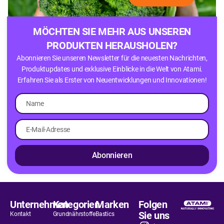
MÖCHTEN SIE MEHR AUS UNSEREN
PRODUKTEN HERAUSHOLEN?
Abonnieren Sie unseren Newsletter für die neuesten Nachrichten,
Produktupdates und exklusive Einblicke in die Welt von Atami.
Erfahren Sie als Erster von Neuentwicklungen und Innovationen!
Abonnieren
Unternehmen
Kategorien
Marken
Folgen
Sie uns
Kontakt
Grundnährstoffe
Bastics