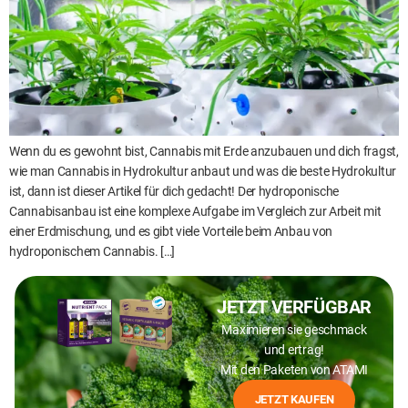
Wenn du es gewohnt bist, Cannabis mit Erde anzubauen und dich fragst,
wie man Cannabis in Hydrokultur anbaut und was die beste Hydrokultur
ist, dann ist dieser Artikel für dich gedacht! Der hydroponische
Cannabisanbau ist eine komplexe Aufgabe im Vergleich zur Arbeit mit
einer Erdmischung, und es gibt viele Vorteile beim Anbau von
hydroponischem Cannabis. […]
JETZT VERFÜGBAR
Maximieren sie geschmack
und ertrag!
Mit den Paketen von ATAMI
JETZT KAUFEN